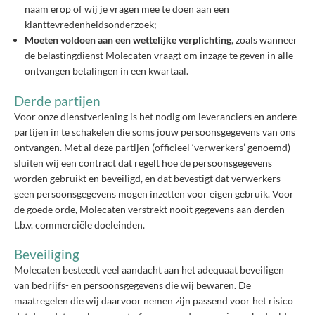
naam erop of wij je vragen mee te doen aan een
klanttevredenheidsonderzoek;
Moeten voldoen aan een wettelijke verplichting
, zoals wanneer
de belastingdienst Molecaten vraagt om inzage te geven in alle
ontvangen betalingen in een kwartaal.
Derde partijen
Voor onze dienstverlening is het nodig om leveranciers en andere
partijen in te schakelen die soms jouw persoonsgegevens van ons
ontvangen. Met al deze partijen (officieel ‘verwerkers’ genoemd)
sluiten wij een contract dat regelt hoe de persoonsgegevens
worden gebruikt en beveiligd, en dat bevestigt dat verwerkers
geen persoonsgegevens mogen inzetten voor eigen gebruik. Voor
de goede orde, Molecaten verstrekt nooit gegevens aan derden
t.b.v. commerciële doeleinden.
Beveiliging
Molecaten besteedt veel aandacht aan het adequaat beveiligen
van bedrijfs- en persoonsgegevens die wij bewaren. De
maatregelen die wij daarvoor nemen zijn passend voor het risico