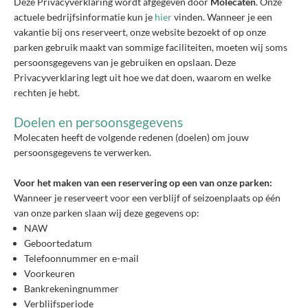
Deze Privacyverklaring wordt afgegeven door
Molecaten
. Onze
actuele bedrijfsinformatie kun je
hier
vinden. Wanneer je een
vakantie bij ons reserveert, onze website bezoekt of op onze
parken gebruik maakt van sommige faciliteiten, moeten wij soms
persoonsgegevens van je gebruiken en opslaan. Deze
Privacyverklaring legt uit hoe we dat doen, waarom en welke
rechten je hebt.
Doelen en persoonsgegevens
Molecaten heeft de volgende redenen (doelen) om jouw
persoonsgegevens te verwerken.
Voor het maken van een reservering op een van onze parken:
Wanneer je reserveert voor een verblijf of seizoenplaats op één
van onze parken slaan wij deze gegevens op:
NAW
Geboortedatum
Telefoonnummer en e-mail
Voorkeuren
Bankrekeningnummer
Verblijfsperiode