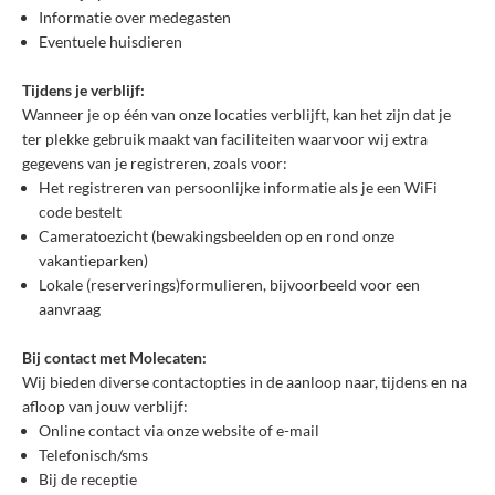
Informatie over medegasten
Eventuele huisdieren
Tijdens je verblijf:
Wanneer je op één van onze locaties verblijft, kan het zijn dat je
ter plekke gebruik maakt van faciliteiten waarvoor wij extra
gegevens van je registreren, zoals voor:
Het registreren van persoonlijke informatie als je een WiFi
code bestelt
Cameratoezicht (bewakingsbeelden op en rond onze
vakantieparken)
Lokale (reserverings)formulieren, bijvoorbeeld voor een
aanvraag
Bij contact met Molecaten:
Wij bieden diverse contactopties in de aanloop naar, tijdens en na
afloop van jouw verblijf:
Online contact via onze website of e-mail
Telefonisch/sms
Bij de receptie