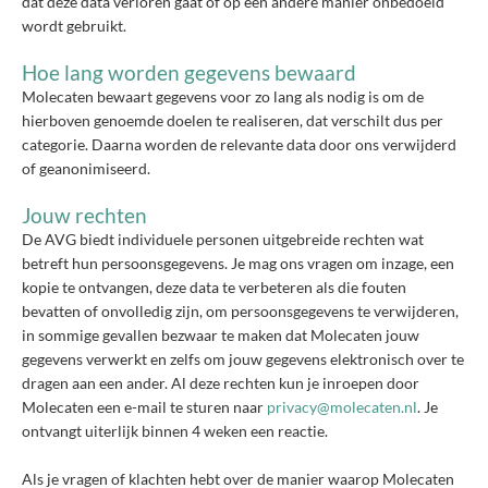
dat deze data verloren gaat of op een andere manier onbedoeld
wordt gebruikt.
Hoe lang worden gegevens bewaard
Molecaten bewaart gegevens voor zo lang als nodig is om de
hierboven genoemde doelen te realiseren, dat verschilt dus per
categorie. Daarna worden de relevante data door ons verwijderd
of geanonimiseerd.
Jouw rechten
De AVG biedt individuele personen uitgebreide rechten wat
betreft hun persoonsgegevens. Je mag ons vragen om inzage, een
kopie te ontvangen, deze data te verbeteren als die fouten
bevatten of onvolledig zijn, om persoonsgegevens te verwijderen,
in sommige gevallen bezwaar te maken dat Molecaten jouw
gegevens verwerkt en zelfs om jouw gegevens elektronisch over te
dragen aan een ander. Al deze rechten kun je inroepen door
Molecaten een e-mail te sturen naar
privacy@molecaten.nl
. Je
ontvangt uiterlijk binnen 4 weken een reactie.
Als je vragen of klachten hebt over de manier waarop Molecaten