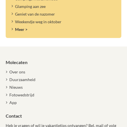
Glamping aan zee
Geniet van de nazomer
Weekendje weg in oktober
Meer >
Molecaten
Over ons
Duurzaamheid
Nieuws
Fotowedstrijd
App
Contact
Heb je vragen of wil je vakantietips ontvangen? Bel, mail of volg