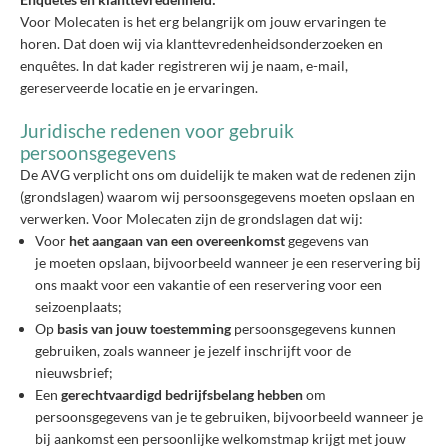
Voor Molecaten is het erg belangrijk om jouw ervaringen te
horen. Dat doen wij via klanttevredenheidsonderzoeken en
enquêtes. In dat kader registreren wij je naam, e-mail,
gereserveerde locatie en je ervaringen.
Juridische redenen voor gebruik
persoonsgegevens
De AVG verplicht ons om duidelijk te maken wat de redenen zijn
(grondslagen) waarom wij persoonsgegevens moeten opslaan en
verwerken. Voor Molecaten zijn de grondslagen dat wij:
Voor
het aangaan van een overeenkomst
gegevens van
je moeten opslaan, bijvoorbeeld wanneer je een reservering bij
ons maakt voor een vakantie of een reservering voor een
seizoenplaats;
Op
basis van jouw toestemming
persoonsgegevens kunnen
gebruiken, zoals wanneer je jezelf inschrijft voor de
nieuwsbrief;
Een
gerechtvaardigd bedrijfsbelang hebben
om
persoonsgegevens van je te gebruiken, bijvoorbeeld wanneer je
bij aankomst een persoonlijke welkomstmap krijgt met jouw