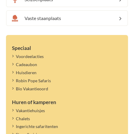
Vaste staanplaats
Speciaal
Voordeelacties
Cadeaubon
Huisdieren
Robin Pope Safaris
Bio Vakantieoord
Huren of kamperen
Vakantiehuisjes
Chalets
Ingerichte safaritenten