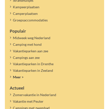
Strandhuisjes
Kampeerplaatsen
Camperplaatsen
Groepsaccommodaties
Populair
Midweek weg Nederland
Camping met hond
Vakantieparken aan zee
Campings aan zee
Vakantieparken in Drenthe
Vakantieparken in Zeeland
Meer >
Actueel
Zomervakantie in Nederland
Vakantie met Peuter
Campings met zwembad