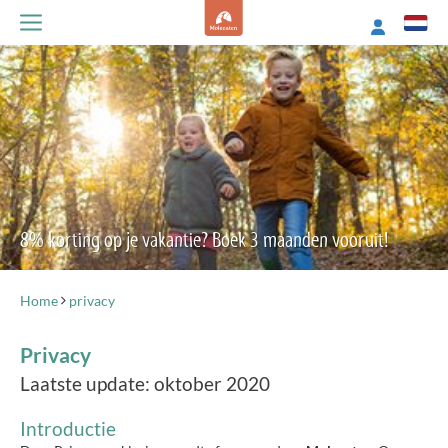
8% korting op je vakantie? Boek 3 maanden vooruit!
Home
privacy
Privacy
Laatste update: oktober 2020
Introductie