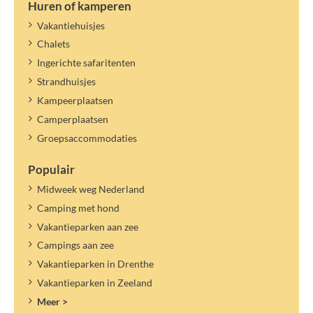
Huren of kamperen
Vakantiehuisjes
Chalets
Ingerichte safaritenten
Strandhuisjes
Kampeerplaatsen
Camperplaatsen
Groepsaccommodaties
Populair
Midweek weg Nederland
Camping met hond
Vakantieparken aan zee
Campings aan zee
Vakantieparken in Drenthe
Vakantieparken in Zeeland
Meer >