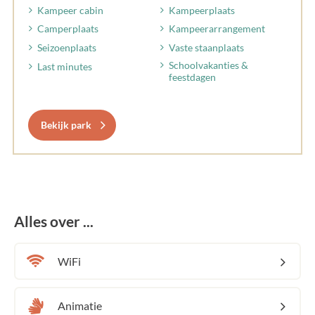
Kampeer cabin
Kampeerplaats
Camperplaats
Kampeerarrangement
Seizoenplaats
Vaste staanplaats
Schoolvakanties &
Last minutes
feestdagen
Bekijk park
Alles over ...
WiFi
Animatie