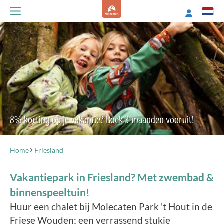
8% korting op je vakantie? Boek 3 maanden vooruit!
Home
Friesland
Vakantiepark in Friesland? Met zwembad &
binnenspeeltuin!
Huur een chalet bij Molecaten Park 't Hout in de
Friese Wouden; een verrassend stukje