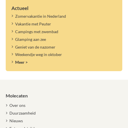
Actueel
Zomervakantie in Nederland
Vakantie met Peuter
Campings met zwembad
Glamping aan zee
Geniet van de nazomer
Weekendje weg in oktober
Meer >
Molecaten
Over ons
Duurzaamheid
Nieuws