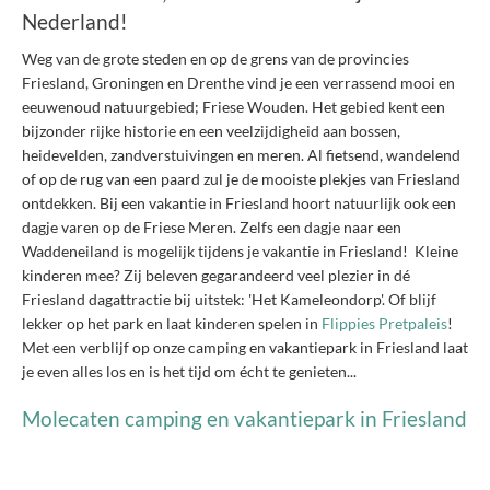
Nederland!
Weg van de grote steden en op de grens van de provincies
Friesland, Groningen en Drenthe vind je een verrassend mooi en
eeuwenoud natuurgebied; Friese Wouden. Het gebied kent een
bijzonder rijke historie en een veelzijdigheid aan bossen,
heidevelden, zandverstuivingen en meren. Al fietsend, wandelend
of op de rug van een paard zul je de mooiste plekjes van Friesland
ontdekken. Bij een vakantie in Friesland hoort natuurlijk ook een
dagje varen op de Friese Meren. Zelfs een dagje naar een
Waddeneiland is mogelijk tijdens je vakantie in Friesland! Kleine
kinderen mee? Zij beleven gegarandeerd veel plezier in dé
Friesland dagattractie bij uitstek: 'Het Kameleondorp'. Of blijf
lekker op het park en laat kinderen spelen in
Flippies Pretpaleis
!
Met een verblijf op onze camping en vakantiepark in Friesland laat
je even alles los en is het tijd om écht te genieten...
Molecaten camping en vakantiepark in Friesland