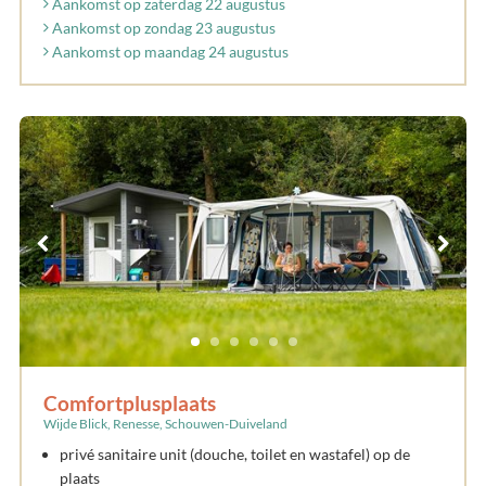
Aankomst op zaterdag 22 augustus
Aankomst op zondag 23 augustus
Aankomst op maandag 24 augustus
Comfortplusplaats
Wijde Blick, Renesse, Schouwen-Duiveland
privé sanitaire unit (douche, toilet en wastafel) op de
plaats