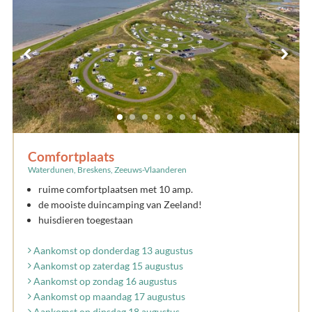
Comfortplaats
Waterdunen, Breskens, Zeeuws-Vlaanderen
ruime comfortplaatsen met 10 amp.
de mooiste duincamping van Zeeland!
huisdieren toegestaan
Aankomst op donderdag 13 augustus
Aankomst op zaterdag 15 augustus
Aankomst op zondag 16 augustus
Aankomst op maandag 17 augustus
Aankomst op dinsdag 18 augustus