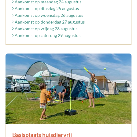
Aankomst op maandag 24 augustus
Aankomst op dinsdag 25 augustus
Aankomst op woensdag 26 augustus
Aankomst op donderdag 27 augustus
Aankomst op vrijdag 28 augustus
Aankomst op zaterdag 29 augustus
Basisplaats huisdiervrij