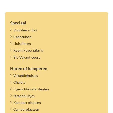
Speciaal
Voordeelacties
Cadeaubon
Huisdieren
Robin Pope Safaris
Bio Vakantieoord
Huren of kamperen
Vakantiehuisjes
Chalets
Ingerichte safaritenten
Strandhuisjes
Kampeerplaatsen
Camperplaatsen