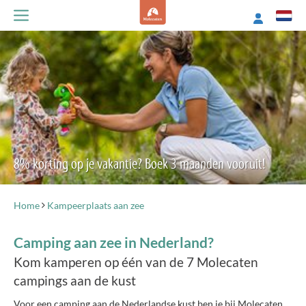
8% korting op je vakantie? Boek 3 maanden vooruit!
Home
Kampeerplaats aan zee
Camping aan zee in Nederland?
Kom kamperen op één van de 7 Molecaten
campings aan de kust
Voor een camping aan de Nederlandse kust ben je bij Molecaten