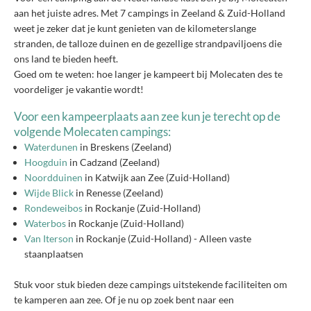
aan het juiste adres. Met 7 campings in Zeeland & Zuid-Holland
weet je zeker dat je kunt genieten van de kilometerslange
stranden, de talloze duinen en de gezellige strandpaviljoens die
ons land te bieden heeft.
Goed om te weten: hoe langer je kampeert bij Molecaten des te
voordeliger je vakantie wordt!
Voor een kampeerplaats aan zee kun je terecht op de
volgende Molecaten campings:
Waterdunen
in Breskens (Zeeland)
Hoogduin
in Cadzand (Zeeland)
Noordduinen
in Katwijk aan Zee (Zuid-Holland)
Wijde Blick
in Renesse (Zeeland)
Rondeweibos
in Rockanje (Zuid-Holland)
Waterbos
in Rockanje (Zuid-Holland)
Van Iterson
in Rockanje (Zuid-Holland) - Alleen vaste
staanplaatsen
Stuk voor stuk bieden deze campings uitstekende faciliteiten om
te kamperen aan zee. Of je nu op zoek bent naar een