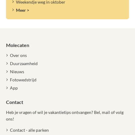
Weekendje weg in oktober
Meer >
Molecaten
Over ons
Duurzaamheid
Nieuws
Fotowedstrijd
App
Contact
Heb je vragen of wil je vakantietips ontvangen? Bel, mail of volg
ons!
Contact - alle parken