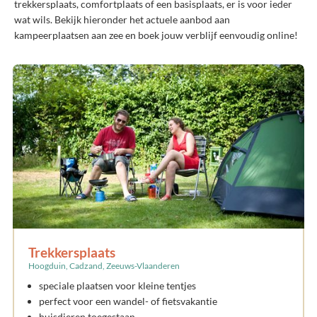
trekkersplaats, comfortplaats of een basisplaats, er is voor ieder
wat wils. Bekijk hieronder het actuele aanbod aan
kampeerplaatsen aan zee en boek jouw verblijf eenvoudig online!
Trekkersplaats
Hoogduin, Cadzand, Zeeuws-Vlaanderen
speciale plaatsen voor kleine tentjes
perfect voor een wandel- of fietsvakantie
huisdieren toegestaan