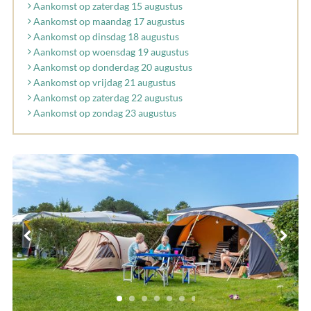
Aankomst op zaterdag 15 augustus
Aankomst op maandag 17 augustus
Aankomst op dinsdag 18 augustus
Aankomst op woensdag 19 augustus
Aankomst op donderdag 20 augustus
Aankomst op vrijdag 21 augustus
Aankomst op zaterdag 22 augustus
Aankomst op zondag 23 augustus