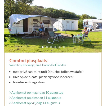
Comfortplusplaats
Waterbos, Rockanje, Zuid-Hollandse Eilanden
met privé sanitaire unit (douche, toilet, wastafel)
luxe op de plaats; plezierig voor iedereen!
huisdieren toegestaan
Aankomst op maandag 10 augustus
Aankomst op dinsdag 11 augustus
Aankomst op vrijdag 14 augustus